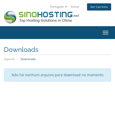
Português
Entrar
Ver Carrinho
Alter
nave
Downloads
Suporte
Downloads
Não há nenhum arquivo para download no momento