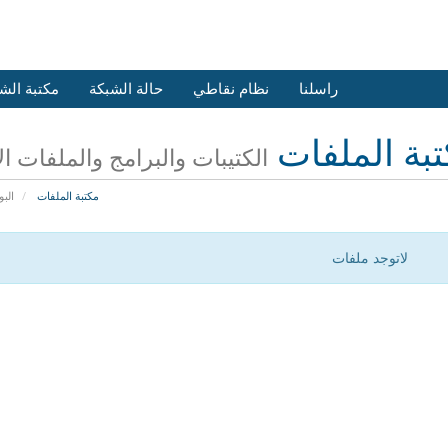
راسلنا
نظام نقاطي
حالة الشبكة
مكتبة الش
بة الملفات
الكتيبات والبرامج والملفات ا
مكتبة الملفات
البو
لاتوجد ملفات