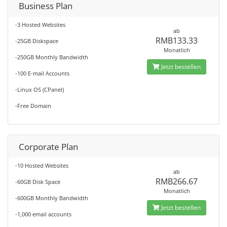
Business Plan
-3 Hosted Websites
ab
RMB133.33
-25GB Diskspace
Monatlich
-250GB Monthly Bandwidth
Jetzt bestellen
-100 E-mail Accounts
-Linux OS (CPanel)
-Free Domain
Corporate Plan
-10 Hosted Websites
ab
RMB266.67
-60GB Disk Space
Monatlich
-600GB Monthly Bandwidth
Jetzt bestellen
-1,000 email accounts