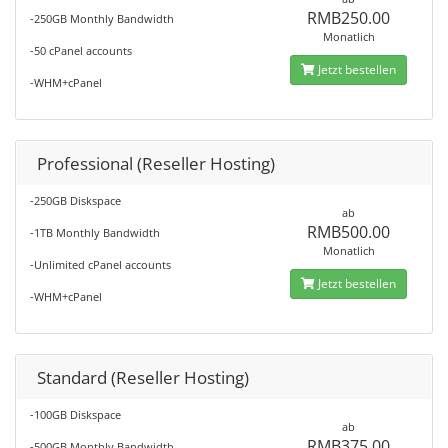
RMB250.00
-250GB Monthly Bandwidth
Monatlich
-50 cPanel accounts
Jetzt bestellen
-WHM+cPanel
Professional (Reseller Hosting)
-250GB Diskspace
ab
RMB500.00
-1TB Monthly Bandwidth
Monatlich
-Unlimited cPanel accounts
Jetzt bestellen
-WHM+cPanel
Standard (Reseller Hosting)
-100GB Diskspace
ab
RMB375.00
-500GB Monthly Bandwidth