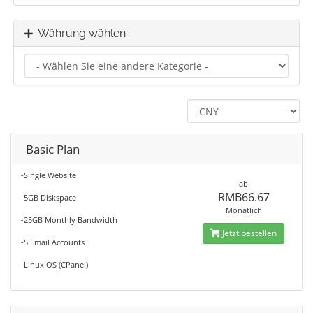
Währung wählen
Basic Plan
-Single Website
ab
RMB66.67
-5GB Diskspace
Monatlich
-25GB Monthly Bandwidth
Jetzt bestellen
-5 Email Accounts
-Linux OS (CPanel)