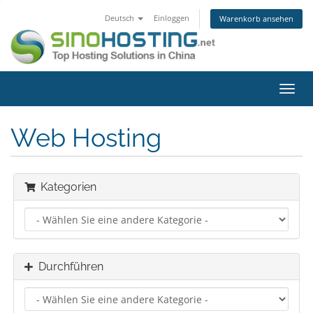
Deutsch
Einloggen
Warenkorb ansehen
Navig
ein-/
Web Hosting
Kategorien
Durchführen