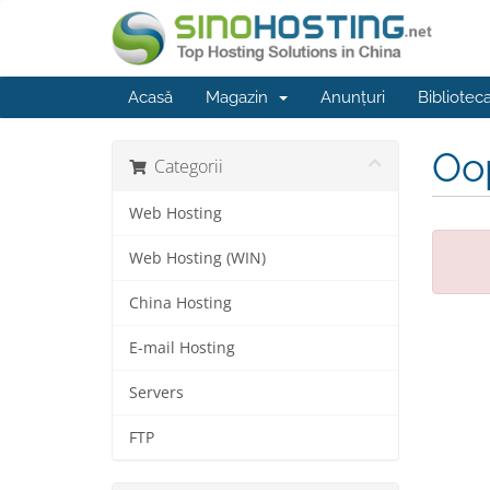
Acasă
Magazin
Anunțuri
Bibliotec
Oop
Categorii
Web Hosting
Web Hosting (WIN)
China Hosting
E-mail Hosting
Servers
FTP