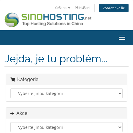
Čeština
Přihlášení
Zobrazit košík
Přep
navig
Jejda, je tu problém...
Kategorie
Akce