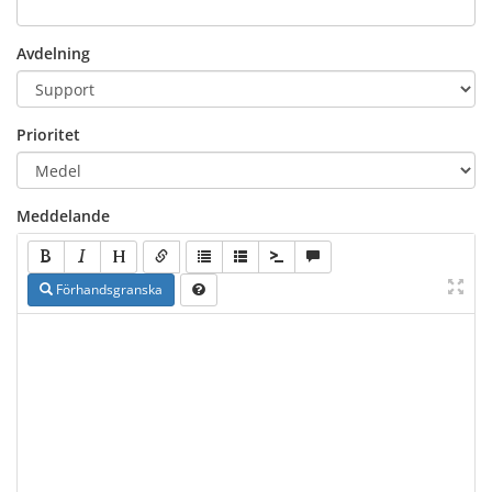
Avdelning
Prioritet
Meddelande
Förhandsgranska