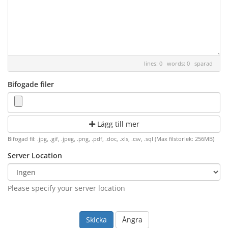
lines: 0 words: 0
sparad
Bifogade filer
Lägg till mer
Bifogad fil: .jpg, .gif, .jpeg, .png, .pdf, .doc, .xls, .csv, .sql (Max filstorlek: 256MB)
Server Location
Please specify your server location
Ångra