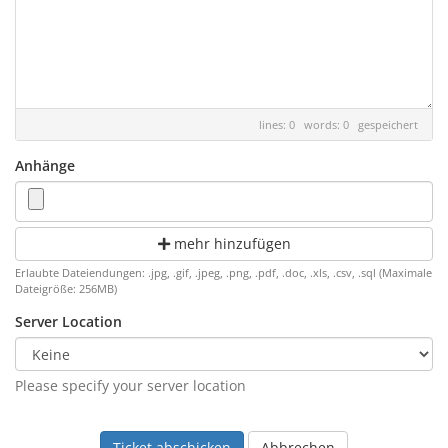
lines: 0 words: 0
gespeichert
Anhänge
mehr hinzufügen
Erlaubte Dateiendungen: .jpg, .gif, .jpeg, .png, .pdf, .doc, .xls, .csv, .sql (Maximale
Dateigröße: 256MB)
Server Location
Please specify your server location
Abbrechen