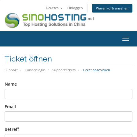
Deutsch
Einloggen
Warenkorb ansehen
Navig
ein-/
Ticket öffnen
Support
Kundenlogin
Supporttickets
Ticket abschicken
Name
Email
Betreff