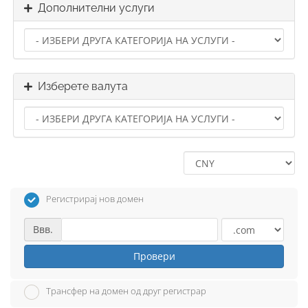
Дополнителни услуги
Изберете валута
Регистрирај нов домен
Ввв.
Провери
Трансфер на домен од друг регистрар