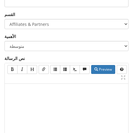
القسم
الأهمية
نص الرسالة
Preview