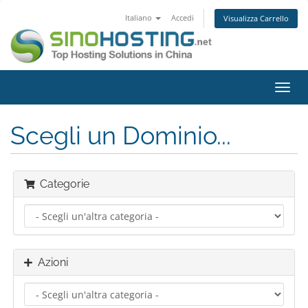
Italiano
Accedi
Visualizza Carrello
Attiv
Navi
Scegli un Dominio...
Categorie
Azioni