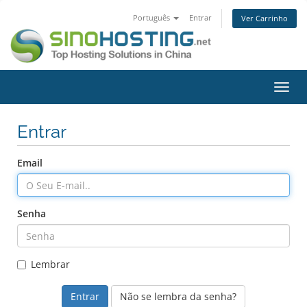
Português
Entrar
Ver Carrinho
Alter
nave
Entrar
Email
Senha
Lembrar
Não se lembra da senha?